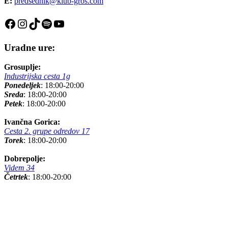
E:
predsednik@klub-gros.com
Facebook
Instagram
TikTok
Spotify
YouTube
Uradne ure:
Grosuplje:
Industrijska cesta 1g
Ponedeljek
: 18:00-20:00
Sreda
: 18:00-20:00
Petek
: 18:00-20:00
Ivančna Gorica:
Cesta 2. grupe odredov 17
Torek
: 18:00-20:00
Dobrepolje:
Videm 34
Četrtek
: 18:00-20:00