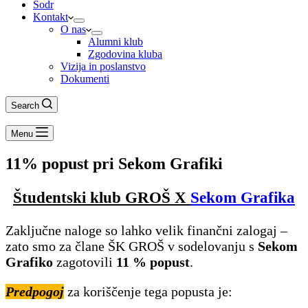
Šodr
Kontakt
O nas
Alumni klub
Zgodovina kluba
Vizija in poslanstvo
Dokumenti
Search
Menu
11% popust pri Sekom Grafiki
Študentski klub GROŠ X
Sekom Grafika
Zaključne naloge so lahko velik finančni zalogaj –
zato smo za člane ŠK GROŠ v sodelovanju s
Sekom
Grafiko
zagotovili
11 % popust
.
Predpogoj
za koriščenje tega popusta je: