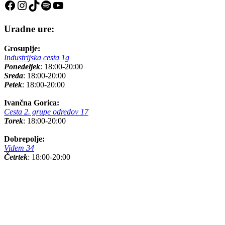
Facebook
Instagram
TikTok
Spotify
YouTube
Uradne ure:
Grosuplje:
Industrijska cesta 1g
Ponedeljek
: 18:00-20:00
Sreda
: 18:00-20:00
Petek
: 18:00-20:00
Ivančna Gorica:
Cesta 2. grupe odredov 17
Torek
: 18:00-20:00
Dobrepolje:
Videm 34
Četrtek
: 18:00-20:00