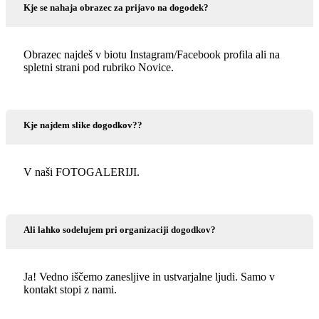
Kje se nahaja obrazec za prijavo na dogodek?
Obrazec najdeš v biotu Instagram/Facebook profila ali na
spletni strani pod rubriko Novice.
Kje najdem slike dogodkov??
V naši FOTOGALERIJI.
Ali lahko sodelujem pri organizaciji dogodkov?
Ja! Vedno iščemo zanesljive in ustvarjalne ljudi. Samo v
kontakt stopi z nami.