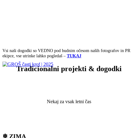
Vsi naši dogodki so VEDNO pod budnim očesom naših fotografov in PR
ekipce, vse utrinke lahko pogledaš –
TUKAJ
Tradicionalni projekti & dogodki
Nekaj za vsak letni čas
❄
ZIMA