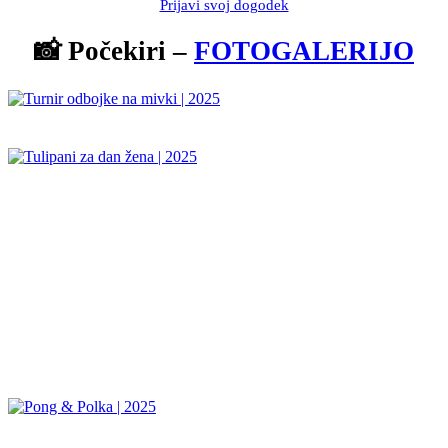
Prijavi svoj dogodek
📸 Počekiri –
FOTOGALERIJO