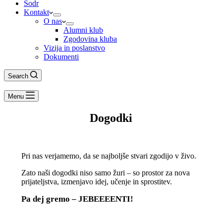
Šodr
Kontakt
O nas
Alumni klub
Zgodovina kluba
Vizija in poslanstvo
Dokumenti
Search
Menu
Dogodki
Pri nas verjamemo, da se najboljše stvari zgodijo v živo.
Zato naši dogodki niso samo žuri – so prostor za nova
prijateljstva, izmenjavo idej, učenje in sprostitev.
Pa dej gremo – JEBEEEENTI!