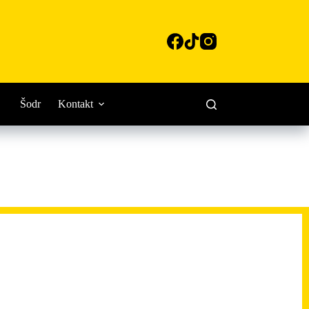
Šodr
Kontakt