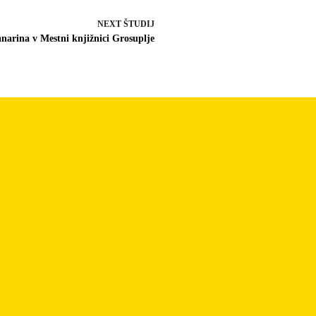
NEXT
ŠTUDIJ
anarina v Mestni knjižnici Grosuplje