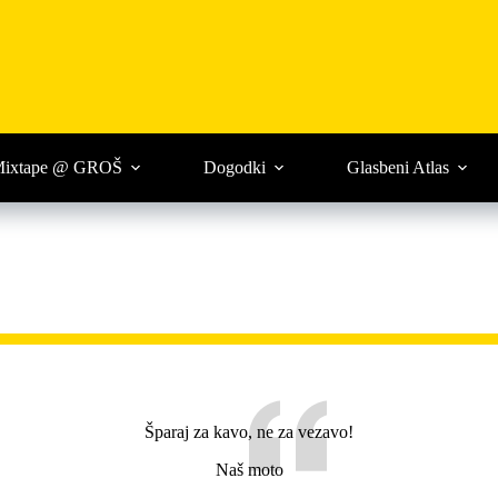
ixtape @ GROŠ
Dogodki
Glasbeni Atlas
Šparaj za kavo, ne za vezavo!
Naš moto