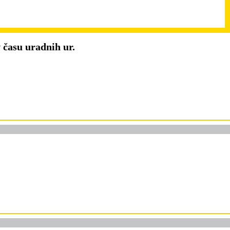
 času
uradnih ur.