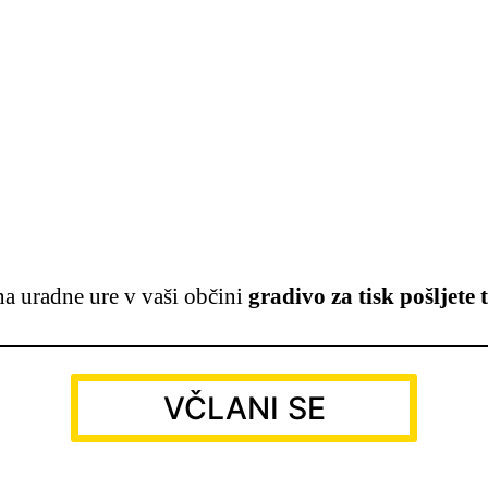
a uradne ure v vaši občini
gradivo za tisk pošljet
VČLANI SE