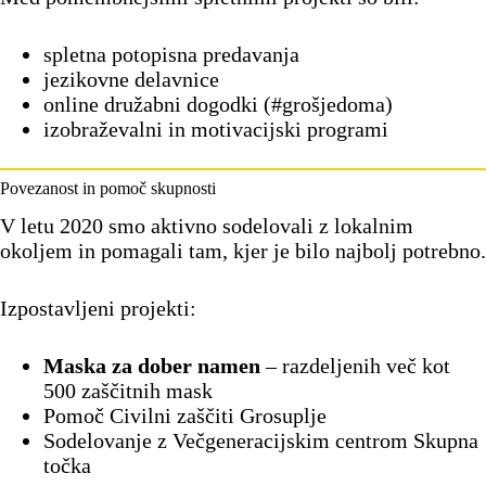
spletna potopisna predavanja
jezikovne delavnice
online družabni dogodki (#grošjedoma)
izobraževalni in motivacijski programi
Povezanost in pomoč skupnosti
V letu 2020 smo aktivno sodelovali z lokalnim
okoljem in pomagali tam, kjer je bilo najbolj potrebno.
Izpostavljeni projekti:
Maska za dober namen
– razdeljenih več kot
500 zaščitnih mask
Pomoč Civilni zaščiti Grosuplje
Sodelovanje z Večgeneracijskim centrom Skupna
točka