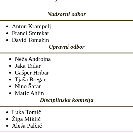
Nadzorni odbor
Anton Krampelj
Franci Smrekar
David Tomažin
Upravni odbor
Neža Androjna
Jaka Trilar
Gašper Hribar
Tjaša Bregar
Nino Šafar
Matic Ahlin
Disciplinska komisija
Luka Tomič
Žiga Miklič
Aleša Palčič