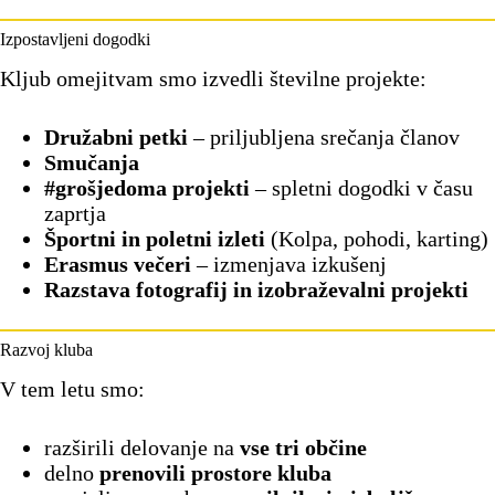
Izpostavljeni dogodki
Kljub omejitvam smo izvedli številne projekte:
Družabni petki
– priljubljena srečanja članov
Smučanja
#grošjedoma projekti
– spletni dogodki v času
zaprtja
Športni in poletni izleti
(Kolpa, pohodi, karting)
Erasmus večeri
– izmenjava izkušenj
Razstava fotografij in izobraževalni projekti
Razvoj kluba
V tem letu smo:
razširili delovanje na
vse tri občine
delno
prenovili prostore kluba